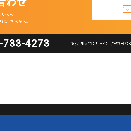
合わせ
ついての
せはこちらから。
-733-4273
※ 受付時間：月〜金（祝祭日除く）9