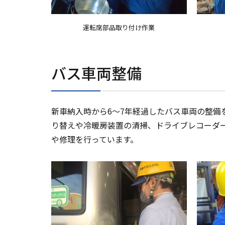
運転席部品取り付け作業
バス車両整備
新車納入時から6～7年経過したバス車両の整備
り替えや冷暖房装置の清掃、ドライブレコーダ
や修理を行っています。