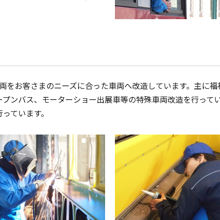
車両をお客さまのニーズに合った車両へ改造しています。主に福
ープンバス、モーターショー出展車等の特殊車両改造を行って
行っています。