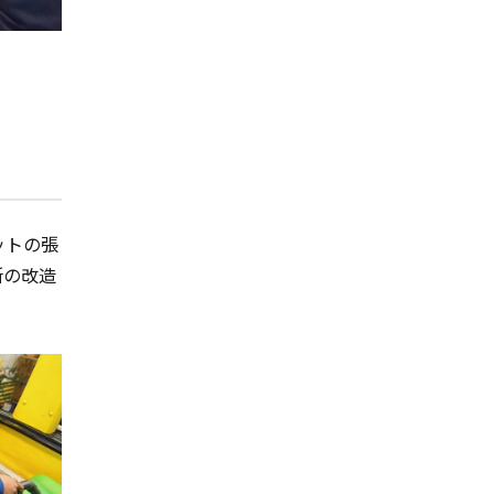
ットの張
所の改造