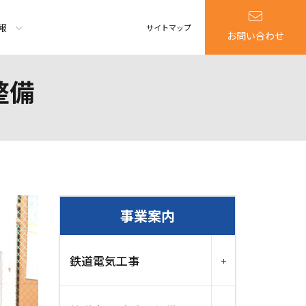
報
サイトマップ
お問い合わせ
整備
事業案内
鉄道電気工事