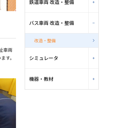
鉄道車両 改造・整備
バス車両 改造・整備
改造・整備
祉車両
シミュレータ
います。
機器・教材