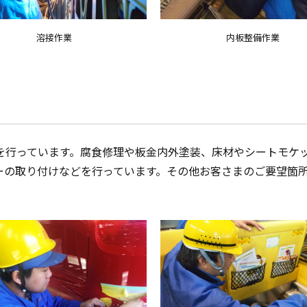
溶接作業
内板整備作業
を行っています。腐食修理や板金内外塗装、床材やシートモケ
ーの取り付けなどを行っています。その他お客さまのご要望箇