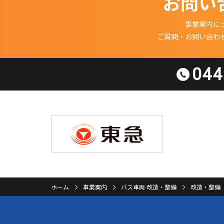
お問い
事業案内に
ご質問・お問い合わ
044
ホーム
事業案内
バス車両 改造・整備
改造・整備