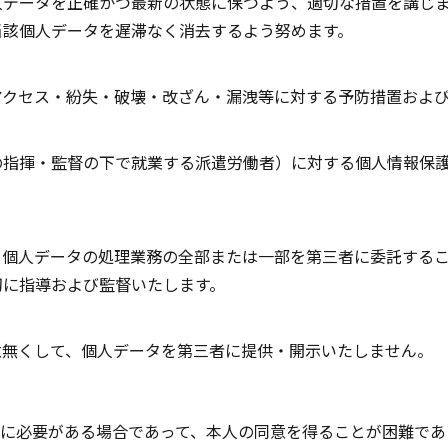
人データを正確かつ最新の状態に保つよう、適切な措置を講じ
当該個人データを遅滞なく消去するよう努めます。
アクセス・紛失・破壊・改ざん・漏洩等に対する予防措置およ
の指揮・監督の下で就業する派遣労働者）に対する個人情報保
、個人データの処理業務の全部または一部を第三者に委託する
切に指導および監督いたします。
意無くして、個人データを第三者に提供・開示いたしません。
に必要がある場合であって、本人の同意を得ることが困難であ