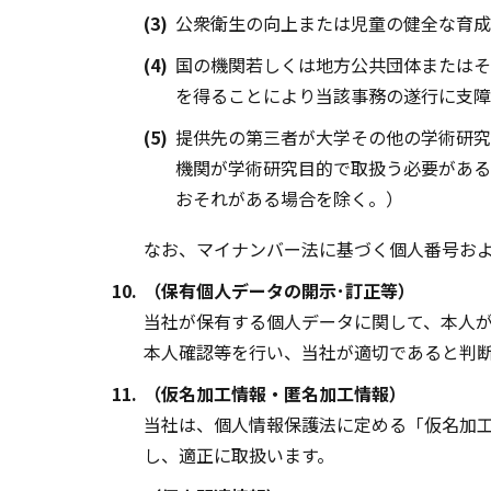
(3)
公衆衛生の向上または児童の健全な育成
(4)
国の機関若しくは地方公共団体またはそ
を得ることにより当該事務の遂行に支障
(5)
提供先の第三者が大学その他の学術研究
機関が学術研究目的で取扱う必要がある
おそれがある場合を除く。）
なお、マイナンバー法に基づく個人番号お
10.
（保有個人データの開示･訂正等）
当社が保有する個人データに関して、本人
本人確認等を行い、当社が適切であると判
11.
（仮名加工情報・匿名加工情報）
当社は、個人情報保護法に定める「仮名加
し、適正に取扱います。