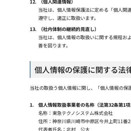
12.
（個人関連情報）
当社は、個人情報保護法に定める「個人関
遵守し、適正に取扱います。
13.
（社内体制の継続的見直し）
当社は、個人情報の取扱いに関する規程お
善を図ります。
個人情報の保護に関する法
当社の取扱う個人情報に関し、「個人情報の保
1.
個人情報取扱事業者の名称（法第32条第1項
名称：東急テクノシステム株式会社
住所：神奈川県川崎市中原区今井上町11番2
代表者氏名：北村 公大