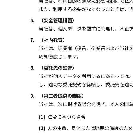
当社は、利用目的の達成に必要な範囲で個
また、利用する必要がなくなったときは、
6.
（安全管理措置）
当社は、個人データを厳重に管理し、不正
7.
（社内教育）
当社は、従業者（役員、従業員および当社
周知徹底させます。
8.
（委託先の監督）
当社が個人データを利用するにあたっては
し、適切な委託契約を締結し、委託先を適
9.
（第三者提供の制限）
当社は、次に掲げる場合を除き、本人の同
(1)
法令に基づく場合
(2)
人の生命、身体または財産の保護のため