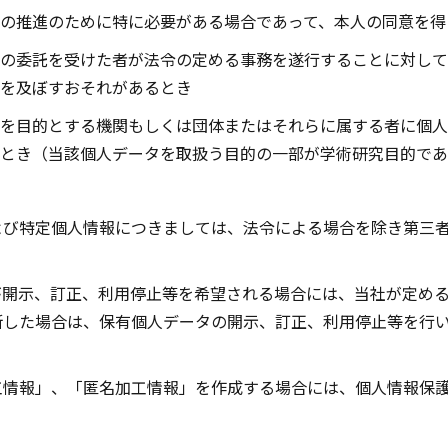
の推進のために特に必要がある場合であって、本人の同意を得
の委託を受けた者が法令の定める事務を遂行することに対して
を及ぼすおそれがあるとき
を目的とする機関もしくは団体またはそれらに属する者に個人
とき（当該個人データを取扱う目的の一部が学術研究目的であ
よび特定個人情報につきましては、法令による場合を除き第三
が開示、訂正、利用停止等を希望される場合には、当社が定め
断した場合は、保有個人データの開示、訂正、利用停止等を行
工情報」、「匿名加工情報」を作成する場合には、個人情報保