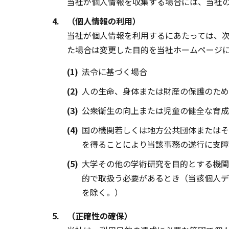
当社が個人情報を収集する場合には、当社
4.
（個人情報の利用）
当社が個人情報を利用するにあたっては、
た場合は変更した目的を当社ホームページ
(1)
法令に基づく場合
(2)
人の生命、身体または財産の保護のため
(3)
公衆衛生の向上または児童の健全な育成
(4)
国の機関若しくは地方公共団体またはそ
を得ることにより当該事務の遂行に支障
(5)
大学その他の学術研究を目的とする機関
的で取扱う必要があるとき（当該個人デ
を除く。）
5.
（正確性の確保）