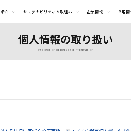
績紹介
サステナビリティの取組み
企業情報
採用情
個人情報の取り扱い
Protection of personal information
関する法律に基づく公表事項
すべての保有個人データの