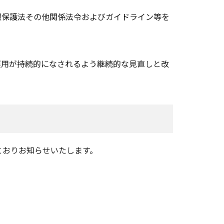
報保護法その他関係法令およびガイドライン等を
運用が持続的になされるよう継続的な見直しと改
とおりお知らせいたします。