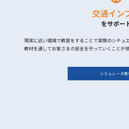
交通イン
をサポー
現実に近い環境で教習をすることで実際のシチュ
教材を通してお客さまの安全を守っていくことが
シミュレータ教