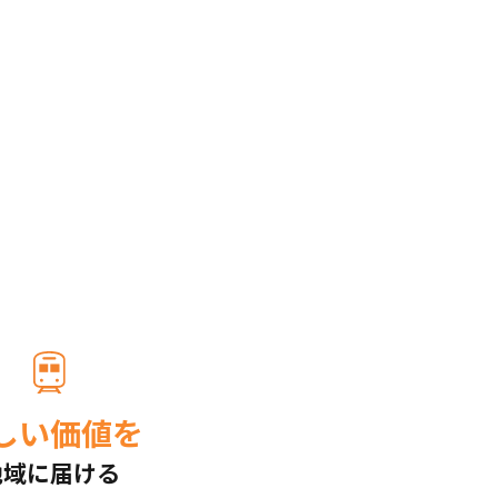
しい価値を
地域に届ける