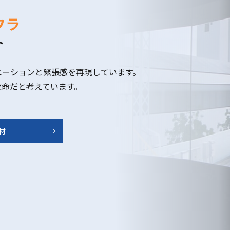
フラ
ト
エーションと緊張感を再現しています。
使命だと考えています。
材