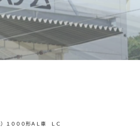
株）１０００形ＡＬ車 ＬＣ