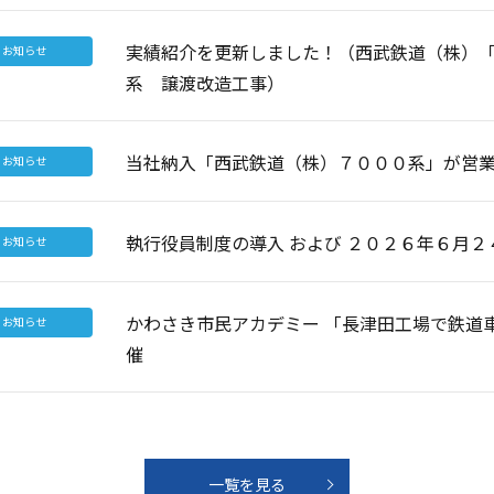
実績紹介を更新しました！（西武鉄道（株）
お知らせ
系 譲渡改造工事）
当社納入「西武鉄道（株）７０００系」が営
お知らせ
執行役員制度の導入 および ２０２６年６月２
お知らせ
かわさき市民アカデミー 「長津田工場で鉄道
お知らせ
催
一覧を見る