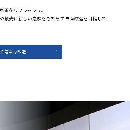
車両をリフレッシュ。
や観光に新しい息吹をもたらす車両改造を目指して
鉄道車両 改造