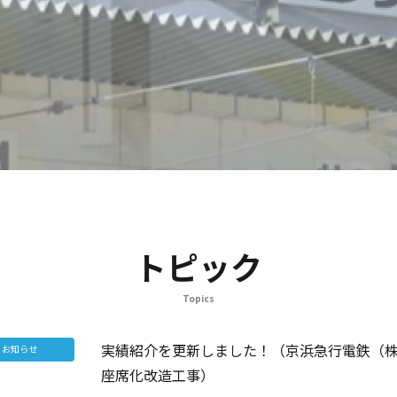
トピック
Topics
実績紹介を更新しました！（京浜急行電鉄（
お知らせ
座席化改造工事）