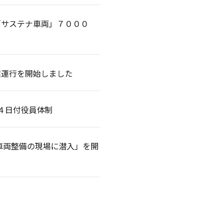
「サステナ車両」７０００
業運行を開始しました
４日付役員体制
車両整備の現場に潜入」を開