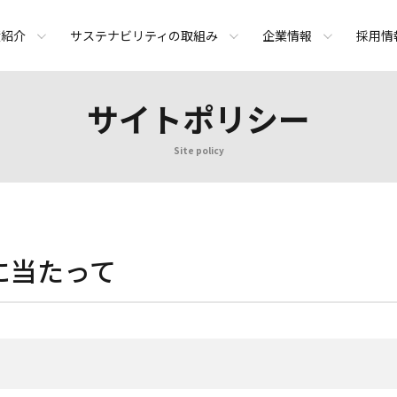
績紹介
サステナビリティの取組み
企業情報
採用情
サイトポリシー
Site policy
に当たって