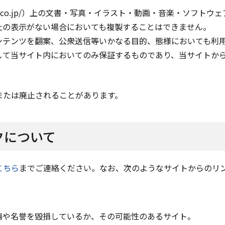
-techno.co.jp/）上の文書・写真・イラスト・動画・音楽・
止の表示がない場合においても複製することはできません。
ンテンツを翻案、公衆送信等いかなる目的、態様においても利
して当サイト内においてのみ保証するものであり、当サイトか
または廃止されることがあります。
クについて
こちら
までご連絡ください。なお、次のようなサイトからのリ
傷や名誉を毀損しているか、その可能性のあるサイト。