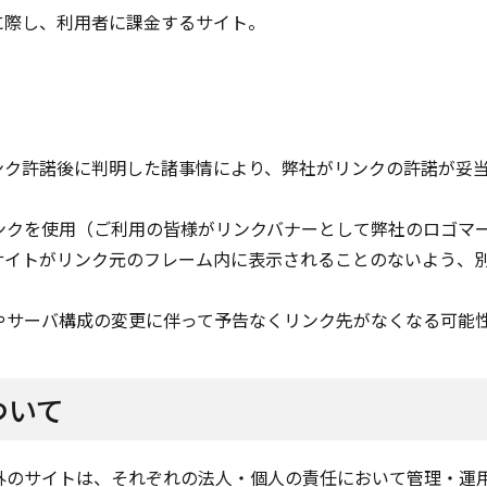
に際し、利用者に課金するサイト。
ンク許諾後に判明した諸事情により、弊社がリンクの許諾が妥
ンクを使用（ご利用の皆様がリンクバナーとして弊社のロゴマ
サイトがリンク元のフレーム内に表示されることのないよう、
やサーバ構成の変更に伴って予告なくリンク先がなくなる可能
ついて
外のサイトは、それぞれの法人・個人の責任において管理・運