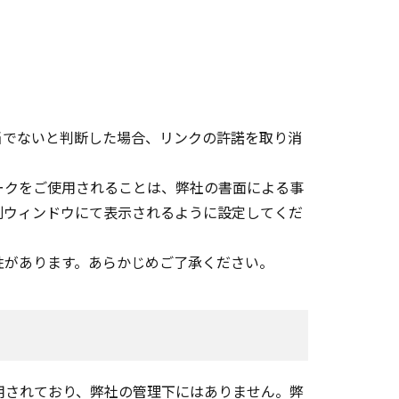
当でないと判断した場合、リンクの許諾を取り消
ークをご使用されることは、弊社の書面による事
別ウィンドウにて表示されるように設定してくだ
性があります。あらかじめご了承ください。
用されており、弊社の管理下にはありません。弊