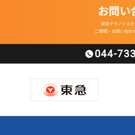
お問い
東急テクノシステ
ご質問・お問い合わ
044-73