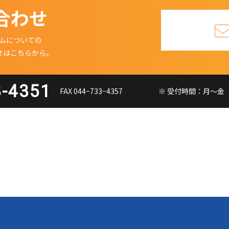
合わせ
ムについての
せはこちらから。
3-4351
FAX 044−733−4357
※ 受付時間：月〜金（祝