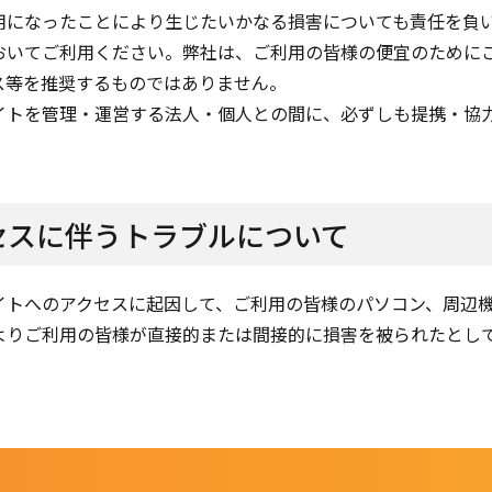
用になったことにより生じたいかなる損害についても責任を負
おいてご利用ください。弊社は、ご利用の皆様の便宜のために
ス等を推奨するものではありません。
イトを管理・運営する法人・個人との間に、必ずしも提携・協
セスに伴うトラブルについて
イトへのアクセスに起因して、ご利用の皆様のパソコン、周辺
よりご利用の皆様が直接的または間接的に損害を被られたとし