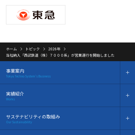
ホーム
トピック
2026年
当社納入「西武鉄道（株）７０００系」が営業運行を開始しました
事業案内
Tokyu Techno System's Business
実績紹介
Works
サステナビリティの取組み
Our Sustainability