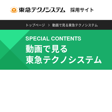
採用サイト
トップページ
動画で見る東急テクノシステム
SPECIAL CONTENTS
動画で見る
東急テクノシステム